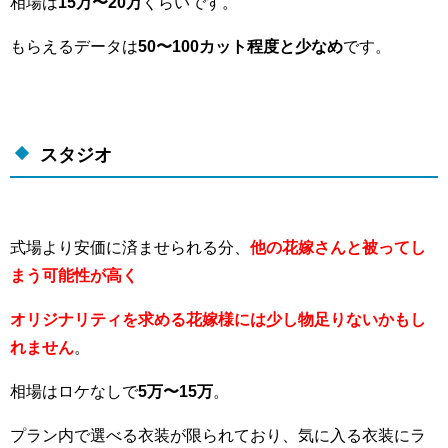
相場は
15万〜20万
くらいです。
もらえるデータは
50〜100カット程度と少なめ
です。
スタジオ
式場より安価に済ませられる分、
他の花嫁さんと被ってし
まう可能性が高く
オリジナリティを求める花嫁様には少し物足りないかもし
れません
。
相場はロケなしで
5万〜15万
。
プラン内で選べる衣装が限られており、気に入る衣装にラ