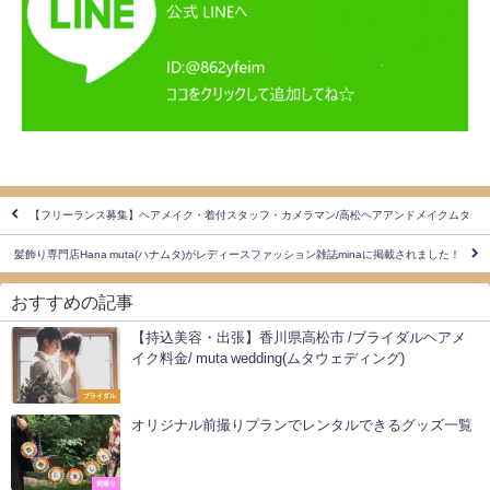
【フリーランス募集】ヘアメイク・着付スタッフ・カメラマン/高松ヘアアンドメイクムタ
髪飾り専門店Hana muta(ハナムタ)がレディースファッション雑誌minaに掲載されました！
おすすめの記事
【持込美容・出張】香川県高松市 /ブライダルヘアメ
イク料金/ muta wedding(ムタウェディング)
ブライダル
オリジナル前撮りプランでレンタルできるグッズ一覧
前撮り