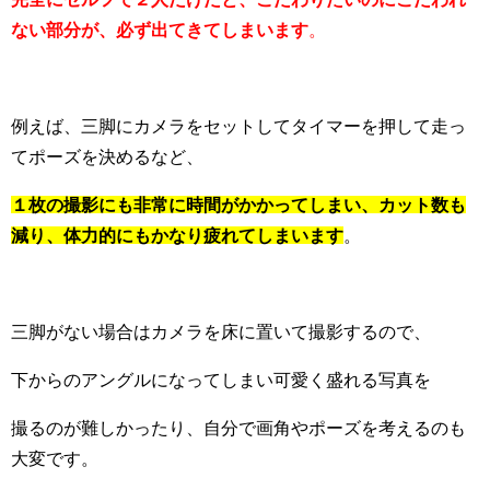
ない
部分が、
必ず出てきてしまいます
。
例えば、三脚にカメラをセットしてタイマーを押して走っ
てポーズを決めるなど、
１枚の撮影にも
非常に時間がかかってしまい、カット数も
減り、体力的にもかなり
疲れてしまいます
。
三脚がない場合はカメラを床に置いて撮影するので、
下からのアングルになってしまい可愛く盛れる写真を
撮るのが難しかったり、
自分で画角やポーズを考えるのも
大変です。