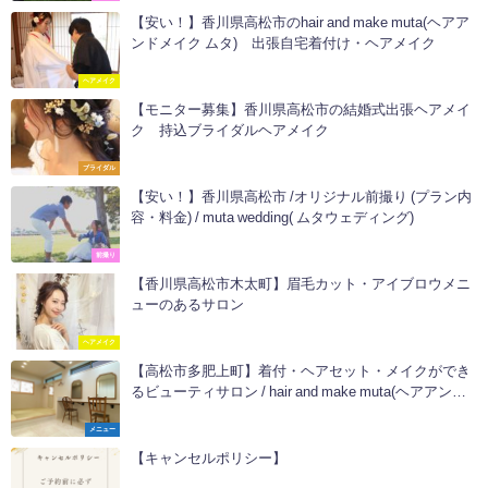
【安い！】香川県高松市のhair and make muta(ヘアア
ンドメイク ムタ) 出張自宅着付け・ヘアメイク
ヘアメイク
【モニター募集】香川県高松市の結婚式出張ヘアメイ
ク 持込ブライダルヘアメイク
ブライダル
【安い！】香川県高松市 /オリジナル前撮り (プラン内
容・料金) / muta wedding( ムタウェディング)
前撮り
【香川県高松市木太町】眉毛カット・アイブロウメニ
ューのあるサロン
ヘアメイク
【高松市多肥上町】着付・ヘアセット・メイクができ
るビューティサロン / hair and make muta(ヘアアンド
メイク ムタ)
メニュー
【キャンセルポリシー】