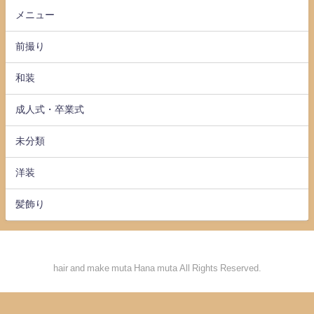
メニュー
前撮り
和装
成人式・卒業式
未分類
洋装
髪飾り
hair and make muta Hana muta All Rights Reserved.