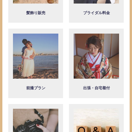
髪飾り販売
ブライダル料金
前撮プラン
出張・自宅着付