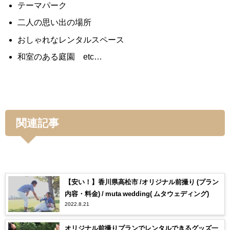
テーマパーク
二人の思い出の場所
おしゃれなレンタルスペース
和室のある庭園 etc…
関連記事
【安い！】香川県高松市 /オリジナル前撮り (プラン
内容・料金) / muta wedding( ムタウェディング)
2022.8.21
オリジナル前撮りプランでレンタルできるグッズ一