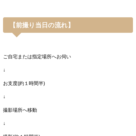
【前撮り当日の流れ】
ご自宅または指定場所へお伺い
↓
お支度(約１時間半)
↓
撮影場所へ移動
↓