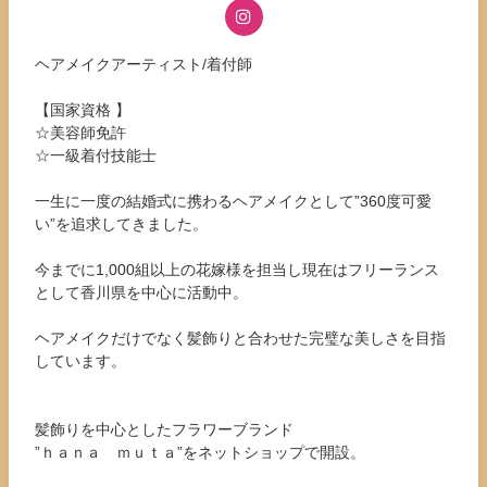
ヘアメイクアーティスト/着付師
【国家資格 】
☆美容師免許
☆一級着付技能士
一生に一度の結婚式に携わるヘアメイクとして”360度可愛
い”を追求してきました。
今までに1,000組以上の花嫁様を担当し現在はフリーランス
として香川県を中心に活動中。
ヘアメイクだけでなく髪飾りと合わせた完璧な美しさを目指
しています。
髪飾りを中心としたフラワーブランド
”ｈａｎａ ｍｕｔａ”をネットショップで開設。