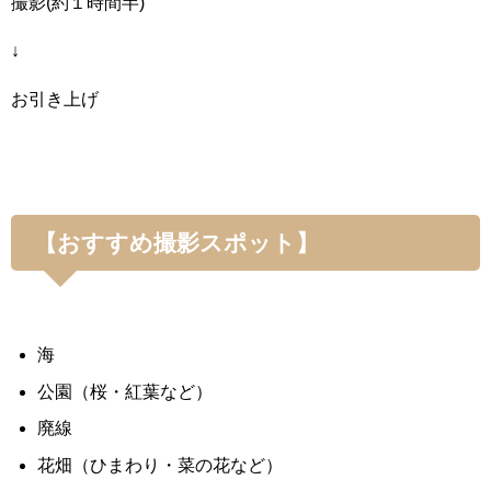
撮影(約１時間半)
↓
お引き上げ
【おすすめ撮影スポット】
海
公園（桜・紅葉など）
廃線
花畑（ひまわり・菜の花など）