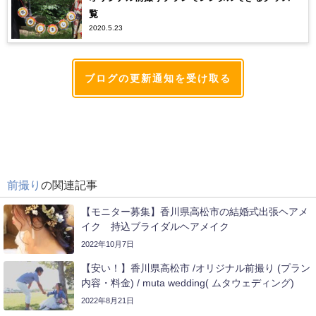
覧
2020.5.23
ブログの更新通知を受け取る
前撮り
の関連記事
【モニター募集】香川県高松市の結婚式出張ヘアメ
イク 持込ブライダルヘアメイク
2022年10月7日
【安い！】香川県高松市 /オリジナル前撮り (プラン
内容・料金) / muta wedding( ムタウェディング)
2022年8月21日