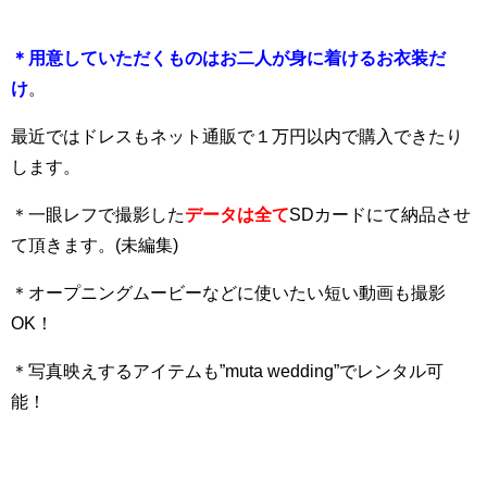
＊用意していただくものはお二人が身に着けるお衣装だ
け
。
最近ではドレスもネット通販で１万円以内で購入できたり
します。
＊一眼レフで
撮影した
データは全て
SDカー
ドにて納品させ
て頂きます。(未編集)
＊オープニングムービーなどに使いたい短い動画も撮影
OK！
＊写真映えするアイテムも”muta wedding”でレンタル可
能！